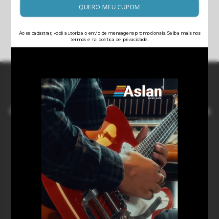
Referência para quem busca o instrumento ideal
Quem Somos
Termos de Uso
Política de Privacidade
Trocas e Devoluções
Política de Reembolso